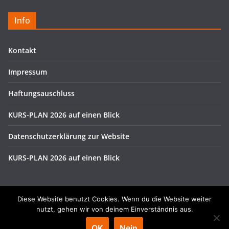
Info
Kontakt
Impressum
Haftungsauschluss
KURS-PLAN 2026 auf einen Blick
Datenschutzerklärung zur Website
KURS-PLAN 2026 auf einen Blick
Diese Website benutzt Cookies. Wenn du die Website weiter
nutzt, gehen wir von deinem Einverständnis aus.
Copyright © 2026
Karate
. Alle Rechte vorbehalten.
OK
Nein