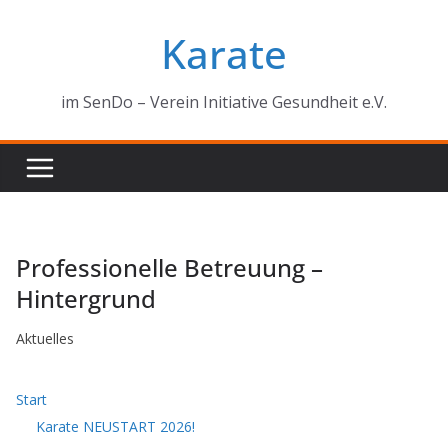
Zum
Karate
Inhalt
springen
im SenDo – Verein Initiative Gesundheit e.V.
Professionelle Betreuung –
Hintergrund
Aktuelles
Start
Karate NEUSTART 2026!