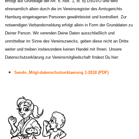
erfolgt auf Grundlage der Art. 6. Abs. 1, lit. b) DSGVO und wird
ehrenamtlich allein durch die im Vereinsregister des Amtsgerichts
Hamburg eingetragenen Personen gewährleistet und kontrolliert. Zur
notwendigen Verbandsmeldung erfolgt allein in Form der Grunddaten zu
Deiner Person. Wir verenden Deine Daten ausschließlich und
unmittelbar im Sinne des Vereinszwecks, geben diese nicht an Dritte
weiter und treiben insbesondere keinen Handel mit Ihnen. Unsere
Datenschutzerklärung zur Vereinsmitgliedschaft findest Du hier:
Sendo_Mitgl-datenschutzerklaerung 1-2018 (PDF)