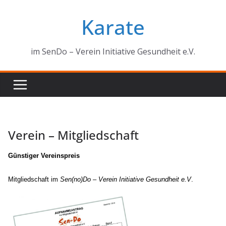
Zum
Karate
Inhalt
springen
im SenDo – Verein Initiative Gesundheit e.V.
Verein – Mitgliedschaft
Günstiger Vereinspreis
Mitgliedschaft im
Sen(no)Do – Verein Initiative Gesundheit e.V
.